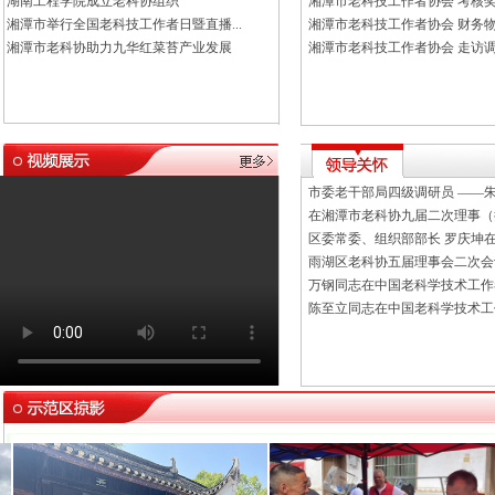
湖南工程学院成立老科协组织
湘潭市老科技工作者协会 考核
湘潭市举行全国老科技工作者日暨直播...
湘潭市老科技工作者协会 财务物资
湘潭市老科协助力九华红菜苔产业发展
湘潭市老科技工作者协会 走访
市委老干部局四级调研员 ——朱靖
在湘潭市老科协九届二次理事（扩
区委常委、组织部部长 罗庆坤在雨
雨湖区老科协五届理事会二次会
万钢同志在中国老科学技术工作者
陈至立同志在中国老科学技术工作