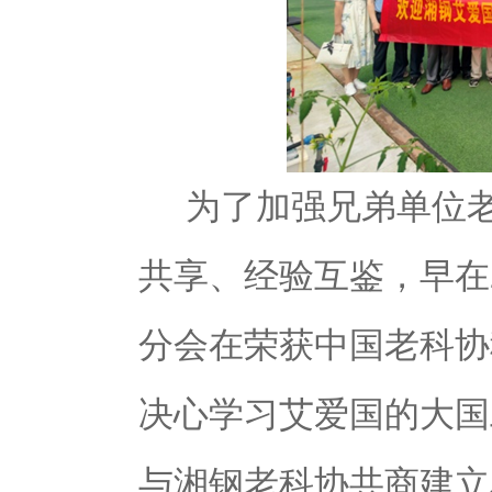
为了加强兄弟单位
共享、经验互鉴，早在
分会在荣获中国老科协
决心学习艾爱国的大国
与湘钢老科协共商建立