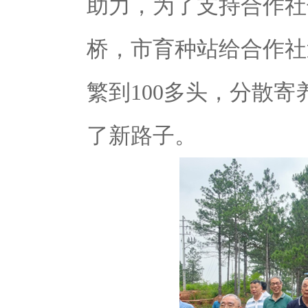
助力，为了支持合作社
桥，市育种站给合作社
繁到
100
多头，分散寄
了新路子。