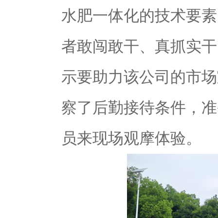
水肥一体化的技术要素
者敢闯敢干、真抓实干
示要助力该公司的市场
察了后勤接待条件，准
员来现
场观摩体验。