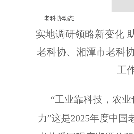
老科协动态
实地调研领略新变化 
老科协、湘潭市老科协
工
“工业靠科技，农
力”
这是
2025
年度中国